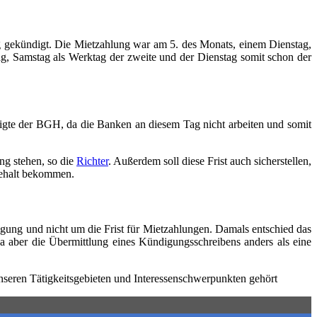
g gekündigt. Die Mietzahlung war am 5. des Monats, einem Dienstag,
ag, Samstag als Werktag der zweite und der Dienstag somit schon der
ätigte der BGH, da die Banken an diesem Tag nicht arbeiten und somit
ng stehen, so die
Richter
. Außerdem soll diese Frist auch sicherstellen,
Gehalt bekommen.
ung und nicht um die Frist für Mietzahlungen. Damals entschied das
Da aber die Übermittlung eines Kündigungsschreibens anders als eine
seren Tätigkeitsgebieten und Interessenschwerpunkten gehört