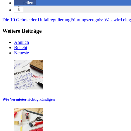
teilen
Die 10 Gebote der Unfallregulierung
Führungszeugnis: Was wird eing
Weitere Beiträge
Ähnlich
Beliebt
Neueste
Wie Vermieter richtig kündigen