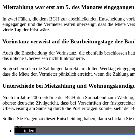
Mietzahlung war erst am 5. des Monates eingegangen
In zwei Fällen, die dem BGH zur abschließenden Entscheidung vorla
eingegangen und die Vermieter waren überzeugt, dass die Miete vers
vierte Tag der Frist wäre.
Vorinstanz verweist auf die Bearbeitungstage der Ba
Auch die Entscheidung der Vorinstanz, die ebenfalls beschlossen hat
das übliche Überweisen nicht funktionierte.
So gesehen seien die Zahlungen korrekt am dritten Werktag eingegan
dass die Miete den Vermieter pünktlich erreicht, wenn die Zahlung 
Unterschiede bei Mietzahlung und Wohnungskündig
Noch im Jahre 2005 erklärte der BGH den Sonnabend zum Werktag, da
oberste deutsche Zivilgericht, dass bei Vorschriften der fristgere
Überweisung am Samstag durch die Post erfolgen könnte, sieht der B
Sollten Sie Fragen zu dieser Entscheidung haben, dann schicken Sie u
teilen