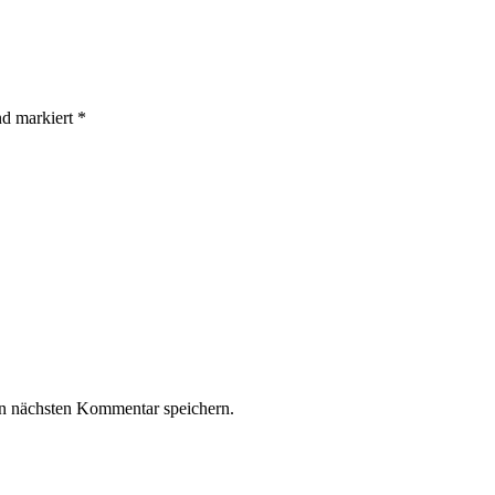
ind markiert
*
n nächsten Kommentar speichern.