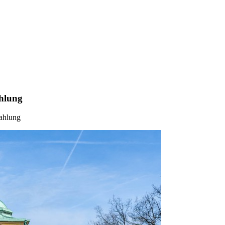
ahlung
zahlung