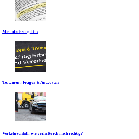
Mietminderungsliste
Testament: Fragen & Antworten
Verkehrsunfall: wie verhalte ich mich richtig?