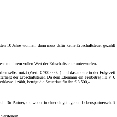
hsten 10 Jahre wohnen, dann muss dafür keine Erbschaftsteuer gezahlt
iese mit ihrem vollen Wert der Erbschaftsteuer unterworfen.
ben selbst nutzt (Wert: € 700.000,–) und das andere in der Folgezeit
nterliegt der Erbschaftsteuer. Da dem Ehemann ein Freibetrag i.H.v. €
lasse 1 zählt, beträgt die Steuerlast für ihn € 3.500,–.
icht für Partner, die weder in einer eingetragenen Lebenspartnerschaft
 versteuern.