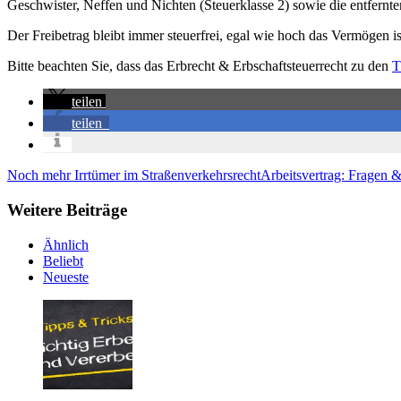
Geschwister, Neffen und Nichten (Steuerklasse 2) sowie die entfernt
Der Freibetrag bleibt immer steuerfrei, egal wie hoch das Vermögen ist
Bitte beachten Sie, dass das Erbrecht & Erbschaftsteuerrecht zu den
T
teilen
teilen
Noch mehr Irrtümer im Straßenverkehrsrecht
Arbeitsvertrag: Fragen 
Weitere Beiträge
Ähnlich
Beliebt
Neueste