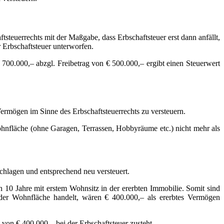
teuerrechts mit der Maßgabe, dass Erbschaftsteuer erst dann anfällt,
 Erbschaftsteuer unterworfen.
700.000,– abzgl. Freibetrag von € 500.000,– ergibt einen Steuerwert
ermögen im Sinne des Erbschaftsteuerrechts zu versteuern.
ohnfläche (ohne Garagen, Terrassen, Hobbyräume etc.) nicht mehr als
chlagen und entsprechend neu versteuert.
 10 Jahre mit erstem Wohnsitz in der ererbten Immobilie. Somit sind
 der Wohnfläche handelt, wären € 400.000,– als ererbtes Vermögen
von € 400.000,– bei der Erbschaftsteuer zusteht.