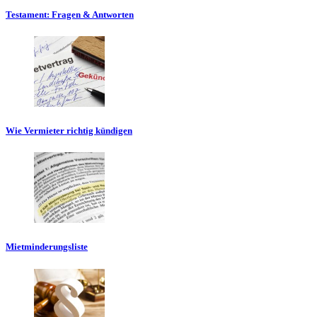
Testament: Fragen & Antworten
Wie Vermieter richtig kündigen
Mietminderungsliste