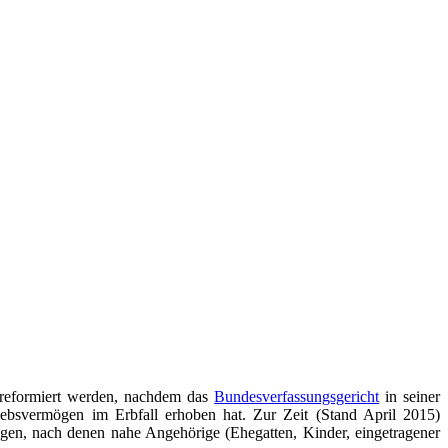
l reformiert werden, nachdem das
Bundesverfassungsgericht
in seiner
iebsvermögen im Erbfall erhoben hat. Zur Zeit (Stand April 2015)
gen, nach denen nahe Angehörige (Ehegatten, Kinder, eingetragener