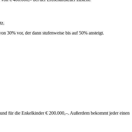
tz.
von 30% vor, der dann stufenweise bis auf 50% ansteigt.
,– und für die Enkelkinder € 200.000,–. Außerdem bekommt jeder einen