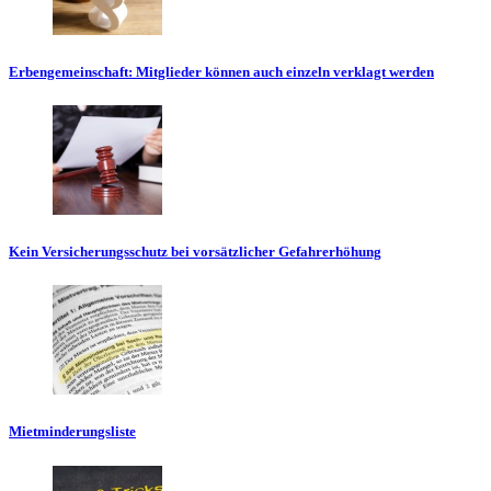
Erbengemeinschaft: Mitglieder können auch einzeln verklagt werden
Kein Versicherungsschutz bei vorsätzlicher Gefahrerhöhung
Mietminderungsliste