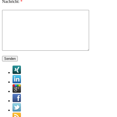
Nachricht:
*
Bitte lasse dieses Feld leer.