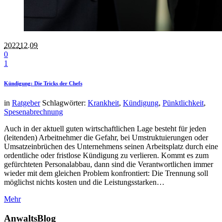
2022
12.09
0
1
Kündigung: Die Tricks der Chefs
in
Ratgeber
Schlagwörter:
Krankheit
,
Kündigung
,
Pünktlichkeit
,
Spesenabrechnung
Auch in der aktuell guten wirtschaftlichen Lage besteht für jeden
(leitenden) Arbeitnehmer die Gefahr, bei Umstruktuierungen oder
Umsatzeinbrüchen des Unternehmens seinen Arbeitsplatz durch eine
ordentliche oder fristlose Kündigung zu verlieren. Kommt es zum
gefürchteten Personalabbau, dann sind die Verantwortlichen immer
wieder mit dem gleichen Problem konfrontiert: Die Trennung soll
möglichst nichts kosten und die Leistungsstarken…
Mehr
AnwaltsBlog