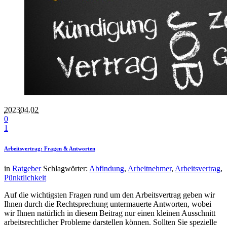
2023
04.02
0
1
Arbeitsvertrag: Fragen & Antworten
in
Ratgeber
Schlagwörter:
Abfindung
,
Arbeitnehmer
,
Arbeitsvertrag
,
Pünktlichkeit
Auf die wichtigsten Fragen rund um den Arbeitsvertrag geben wir
Ihnen durch die Rechtsprechung untermauerte Antworten, wobei
wir Ihnen natürlich in diesem Beitrag nur einen kleinen Ausschnitt
arbeitsrechtlicher Probleme darstellen können. Sollten Sie spezielle