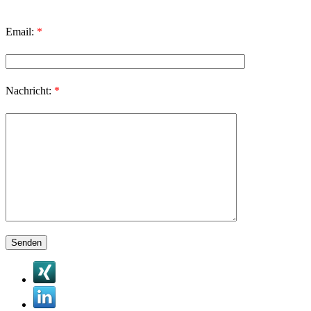
Email:
*
Nachricht:
*
Bitte lasse dieses Feld leer.