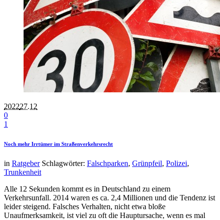
2022
27.12
0
1
Noch mehr Irrtümer im Straßenverkehrsrecht
in
Ratgeber
Schlagwörter:
Falschparken
,
Grünpfeil
,
Polizei
,
Trunkenheit
Alle 12 Sekunden kommt es in Deutschland zu einem
Verkehrsunfall. 2014 waren es ca. 2,4 Millionen und die Tendenz ist
leider steigend. Falsches Verhalten, nicht etwa bloße
Unaufmerksamkeit, ist viel zu oft die Hauptursache, wenn es mal