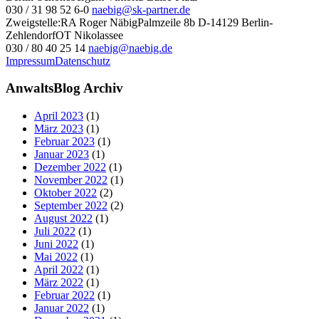
030 / 31 98 52 6-0
naebig@sk-partner.de
Zweigstelle:
RA Roger Näbig
Palmzeile 8b
D-14129 Berlin-
Zehlendorf
OT Nikolassee
030 / 80 40 25 14
naebig@naebig.de
Impressum
Datenschutz
AnwaltsBlog Archiv
April 2023
(1)
März 2023
(1)
Februar 2023
(1)
Januar 2023
(1)
Dezember 2022
(1)
November 2022
(1)
Oktober 2022
(2)
September 2022
(2)
August 2022
(1)
Juli 2022
(1)
Juni 2022
(1)
Mai 2022
(1)
April 2022
(1)
März 2022
(1)
Februar 2022
(1)
Januar 2022
(1)