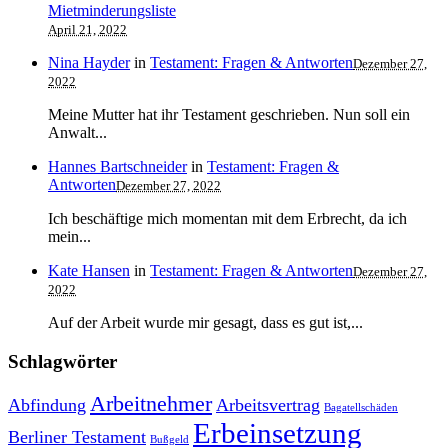
Mietminderungsliste
April 21, 2022
Nina Hayder
in
Testament: Fragen & Antworten
Dezember 27,
2022
Meine Mutter hat ihr Testament geschrieben. Nun soll ein
Anwalt...
Hannes Bartschneider
in
Testament: Fragen &
Antworten
Dezember 27, 2022
Ich beschäftige mich momentan mit dem Erbrecht, da ich
mein...
Kate Hansen
in
Testament: Fragen & Antworten
Dezember 27,
2022
Auf der Arbeit wurde mir gesagt, dass es gut ist,...
Schlagwörter
Arbeitnehmer
Abfindung
Arbeitsvertrag
Bagatellschäden
Erbeinsetzung
Berliner Testament
Bußgeld