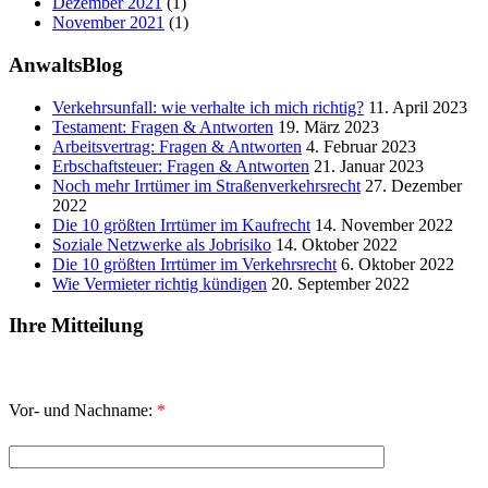
Dezember 2021
(1)
November 2021
(1)
AnwaltsBlog
Verkehrsunfall: wie verhalte ich mich richtig?
11. April 2023
Testament: Fragen & Antworten
19. März 2023
Arbeitsvertrag: Fragen & Antworten
4. Februar 2023
Erbschaftsteuer: Fragen & Antworten
21. Januar 2023
Noch mehr Irrtümer im Straßenverkehrsrecht
27. Dezember
2022
Die 10 größten Irrtümer im Kaufrecht
14. November 2022
Soziale Netzwerke als Jobrisiko
14. Oktober 2022
Die 10 größten Irrtümer im Verkehrsrecht
6. Oktober 2022
Wie Vermieter richtig kündigen
20. September 2022
Ihre Mitteilung
Vor- und Nachname:
*