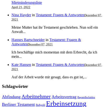
Mietminderungsliste
April 21, 2022
Nina Hayder
in
Testament: Fragen & Antworten
Dezember 07,
2021
Meine Mutter hat ihr Testament geschrieben. Nun soll ein
Anwalt...
Hannes Bartschneider
in
Testament: Fragen &
Antworten
Dezember 07, 2021
Ich beschäftige mich momentan mit dem Erbrecht, da ich
mein...
Kate Hansen
in
Testament: Fragen & Antworten
Dezember 07,
2021
Auf der Arbeit wurde mir gesagt, dass es gut ist,...
Schlagwörter
Arbeitnehmer
Abfindung
Arbeitsvertrag
Bagatellschäden
Erbeinsetzung
Berliner Testament
Bußgeld