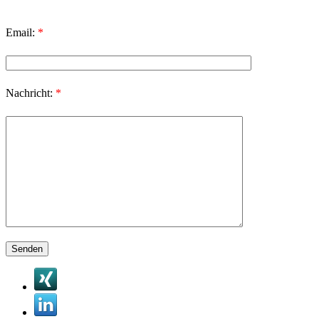
Email:
*
Nachricht:
*
Bitte lasse dieses Feld leer.