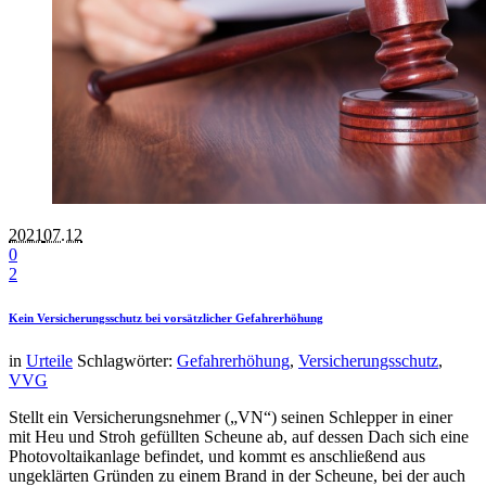
2021
07.12
0
2
Kein Versicherungsschutz bei vorsätzlicher Gefahrerhöhung
in
Urteile
Schlagwörter:
Gefahrerhöhung
,
Versicherungsschutz
,
VVG
Stellt ein Versicherungsnehmer („VN“) seinen Schlepper in einer
mit Heu und Stroh gefüllten Scheune ab, auf dessen Dach sich eine
Photovoltaikanlage befindet, und kommt es anschließend aus
ungeklärten Gründen zu einem Brand in der Scheune, bei der auch