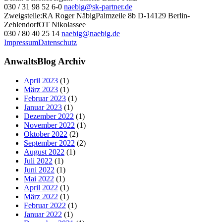
030 / 31 98 52 6-0
naebig@sk-partner.de
Zweigstelle:
RA Roger Näbig
Palmzeile 8b
D-14129 Berlin-
Zehlendorf
OT Nikolassee
030 / 80 40 25 14
naebig@naebig.de
Impressum
Datenschutz
AnwaltsBlog Archiv
April 2023
(1)
März 2023
(1)
Februar 2023
(1)
Januar 2023
(1)
Dezember 2022
(1)
November 2022
(1)
Oktober 2022
(2)
September 2022
(2)
August 2022
(1)
Juli 2022
(1)
Juni 2022
(1)
Mai 2022
(1)
April 2022
(1)
März 2022
(1)
Februar 2022
(1)
Januar 2022
(1)