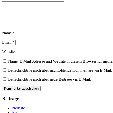
Name
*
Email
*
Website
Name, E-Mail-Adresse und Website in diesem Browser für meine
Benachrichtige mich über nachfolgende Kommentare via E-Mail.
Benachrichtige mich über neue Beiträge via E-Mail.
Beiträge
Neueste
Beliebt