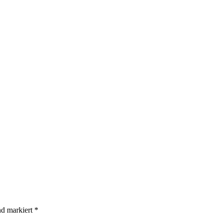
ind markiert
*