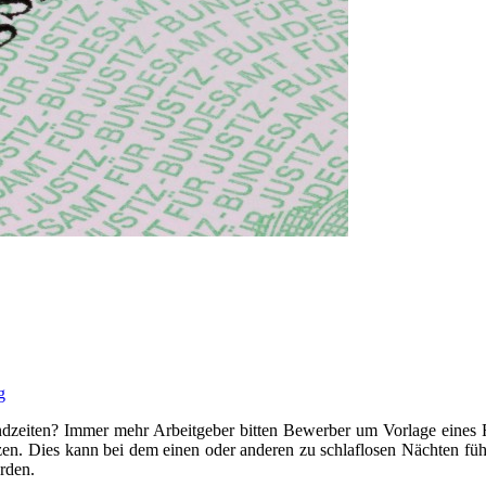
g
endzeiten? Immer mehr Arbeitgeber bitten Bewerber um Vorlage eines 
n. Dies kann bei dem einen oder anderen zu schlaflosen Nächten führ
rden.