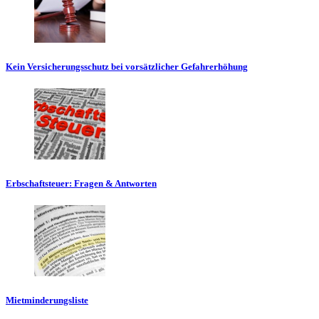
Kein Versicherungsschutz bei vorsätzlicher Gefahrerhöhung
Erbschaftsteuer: Fragen & Antworten
Mietminderungsliste