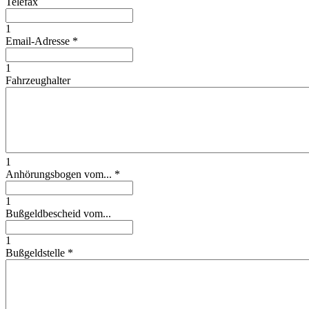
Telefax
1
Email-Adresse
*
1
Fahrzeughalter
1
Anhörungsbogen vom...
*
1
Bußgeldbescheid vom...
1
Bußgeldstelle
*