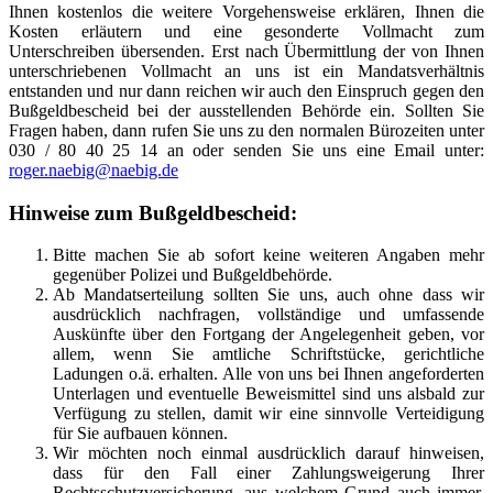
Ihnen kostenlos die weitere Vorgehensweise erklären, Ihnen die
Kosten erläutern und eine gesonderte Vollmacht zum
Unterschreiben übersenden. Erst nach Übermittlung der von Ihnen
unterschriebenen Vollmacht an uns ist ein Mandatsverhältnis
entstanden und nur dann reichen wir auch den Einspruch gegen den
Bußgeldbescheid bei der ausstellenden Behörde ein. Sollten Sie
Fragen haben, dann rufen Sie uns zu den normalen Bürozeiten unter
030 / 80 40 25 14 an oder senden Sie uns eine Email unter:
roger.naebig@naebig.de
Hinweise zum Bußgeldbescheid:
Bitte machen Sie ab sofort keine weiteren Angaben mehr
gegenüber Polizei und Bußgeldbehörde.
Ab Mandatserteilung sollten Sie uns, auch ohne dass wir
ausdrücklich nachfragen, vollständige und umfassende
Auskünfte über den Fortgang der Angelegenheit geben, vor
allem, wenn Sie amtliche Schriftstücke, gerichtliche
Ladungen o.ä. erhalten. Alle von uns bei Ihnen angeforderten
Unterlagen und eventuelle Beweismittel sind uns alsbald zur
Verfügung zu stellen, damit wir eine sinnvolle Verteidigung
für Sie aufbauen können.
Wir möchten noch einmal ausdrücklich darauf hinweisen,
dass für den Fall einer Zahlungsweigerung Ihrer
Rechtsschutzversicherung, aus welchem Grund auch immer,