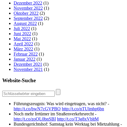
Dezember 2022
(1)
November 2022
(1)
Oktober 2022
(2)
September 2022
(2)
August 2022
(1)
Juli 2022
(1)
Juni 2022
(1)
Mai 2022
(1)
April 2022
(1)
März 2022
(1)
Februar 2022
(1)
Januar 2022
(1)
Dezember 2021
(1)
November 2021
(1)
Website-Suche
Führungszeugnis: Was wird eingetragen, was nicht? -
http://t.co/bwN7cGVPBO
http://t.co/nTUlmhp6bn
Noch mehr Irrtümer im Straßenverkehrsrecht -
http://t.co/zoQL0bnSBI
http://t.co/T3g8xVbltM
Bundesgerichtshof: Samstag kein Werktag bei Mietzahlung -