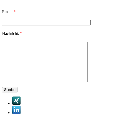
Email:
*
Nachricht:
*
Bitte lasse dieses Feld leer.