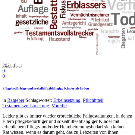
2021
18.11
0
0
Pflegebedürftige und sozialhilfeabhängige Kinder als Erben
in
Ratgeber
Schlagwörter:
Erbeinsetzung
,
Pflichhtteil
,
Testamentsvollstreckung
,
Vorerbe
Leider gibt es immer wieder erbrechtliche Fallgestaltungen, in denen
Eltern pflegebedürftiger und sozialhilfeabhängiger Kinder mit
erheblichem Pflege- und/oder Heimbetreuungsbedarf sich keinen
Rat wissen, wenn es darum geht, das zu Lebzeiten von ihnen