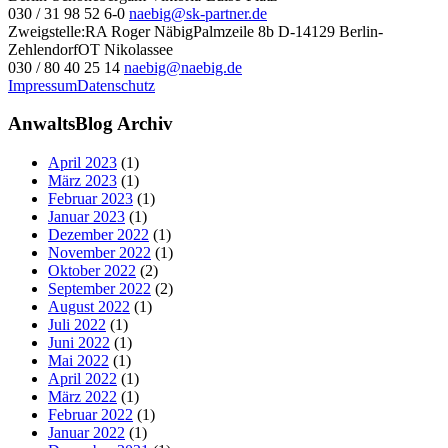
030 / 31 98 52 6-0
naebig@sk-partner.de
Zweigstelle:
RA Roger Näbig
Palmzeile 8b
D-14129 Berlin-
Zehlendorf
OT Nikolassee
030 / 80 40 25 14
naebig@naebig.de
Impressum
Datenschutz
AnwaltsBlog Archiv
April 2023
(1)
März 2023
(1)
Februar 2023
(1)
Januar 2023
(1)
Dezember 2022
(1)
November 2022
(1)
Oktober 2022
(2)
September 2022
(2)
August 2022
(1)
Juli 2022
(1)
Juni 2022
(1)
Mai 2022
(1)
April 2022
(1)
März 2022
(1)
Februar 2022
(1)
Januar 2022
(1)