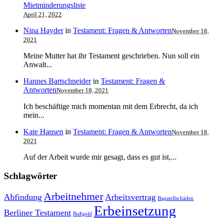
Mietminderungsliste
April 21, 2022
Nina Hayder
in
Testament: Fragen & Antworten
November 18,
2021
Meine Mutter hat ihr Testament geschrieben. Nun soll ein
Anwalt...
Hannes Bartschneider
in
Testament: Fragen &
Antworten
November 18, 2021
Ich beschäftige mich momentan mit dem Erbrecht, da ich
mein...
Kate Hansen
in
Testament: Fragen & Antworten
November 18,
2021
Auf der Arbeit wurde mir gesagt, dass es gut ist,...
Schlagwörter
Arbeitnehmer
Abfindung
Arbeitsvertrag
Bagatellschäden
Erbeinsetzung
Berliner Testament
Bußgeld