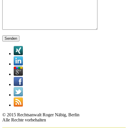
Bitte lasse dieses Feld leer.
© 2015 Rechtsanwalt Roger Näbig, Berlin
Alle Rechte vorbehalten