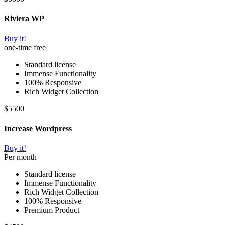
Riviera WP
Buy it!
one-time free
Standard license
Immense Functionality
100% Responsive
Rich Widget Collection
$
55
00
Increase Wordpress
Buy it!
Per month
Standard license
Immense Functionality
Rich Widget Collection
100% Responsive
Premium Product