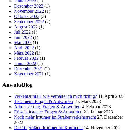
Januar 2023
(1)
Dezember 2022
(1)
November 2022
(1)
Oktober 2022
(2)
September 2022
(2)
August 2022
(1)
Juli 2022
(1)
Juni 2022
(1)
Mai 2022
(1)
April 2022
(1)
März 2022
(1)
Februar 2022
(1)
Januar 2022
(1)
Dezember 2021
(1)
November 2021
(1)
AnwaltsBlog
Verkehrsunfall: wie verhalte ich mich richtig?
11. April 2023
Testament: Fragen & Antworten
19. März 2023
Arbeitsvertrag: Fragen & Antworten
4. Februar 2023
Erbschaftsteuer: Fragen & Antworten
21. Januar 2023
Noch mehr Irrtümer im Straßenverkehrsrecht
27. Dezember
2022
Die 10 größten Irrtümer im Kaufrecht
14. November 2022