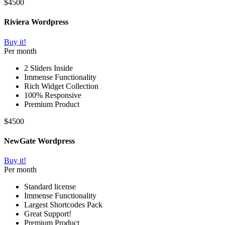
$
45
00
Riviera Wordpress
Buy it!
Per month
2 Sliders Inside
Immense Functionality
Rich Widget Collection
100% Responsive
Premium Product
$
45
00
NewGate Wordpress
Buy it!
Per month
Standard license
Immense Functionality
Largest Shortcodes Pack
Great Support!
Premium Product