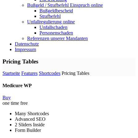
Bußgeld / Strafbefehl Einspruch online
Bußgeldbescheid
Strafbefehl
Unfallregulierung online
Unfallschaden
Personenschaden
Referenzen unserer Mandanten
Datenschutz
Impressum
Pricing Tables
Startseite
Features
Shortcodes
Pricing Tables
Medicure WP
Buy
one time free
Many Shortcodes
Advanced SEO
2 Sliders Inside
Form Builder